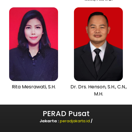
Rita Mesrawati, S.H.
Dr. Drs. Henson, S.H., C.N.,
M.H.
PERAD Pusat
Jakarta :
peradjakarta.id
/