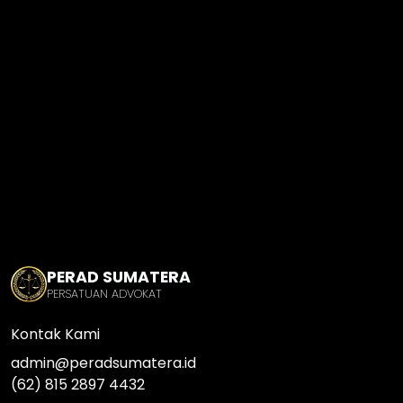
PERAD SUMATERA
PERSATUAN ADVOKAT
Kontak Kami
admin@peradsumatera.id
(62) 815 2897 4432